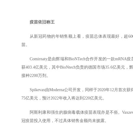
疫苗依旧称王
从新冠药物的年销售额上看，疫苗总体表现最好，超600亿美元
苗。
Comirnaty是由辉瑞和BioNTech合作开发的一款mR
获403.4亿美元，其中BioNtech负责的德国市场35.6亿
接种2200万剂。
Spikevax由Moderna公司开发，同样于2020年12月首
75亿美元，预计2022年收入将达到220亿美元。
阿斯利康和强生的腺病毒载体疫苗表现亦是不俗。Vaxzevria在
冠疫苗投入使用，不过具体销售金额尚未披露。