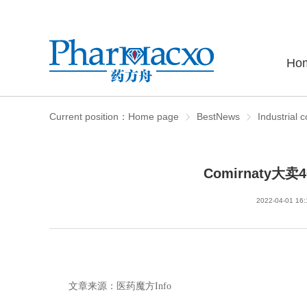
Ho
Current position：
Home page
BestNews
Industrial c
Comirnaty大
2022-04-01 16:
文章来源：医药魔方Info