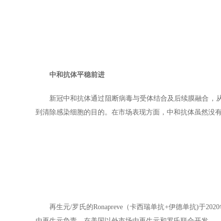
中和抗体平稳前进
新冠中和抗体通过阻断病毒与受体结合及后续膜融合，从
到清除感染细胞的目的。在市场表现方面，中和抗体虽然没有
再生元/罗氏的Ronapreve（卡西瑞单抗+伊德单抗)于20
由再生元负责，在美国以外市场由再生元和罗氏联合开发。