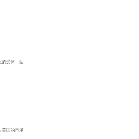
上的受体，达
它在美国的市场