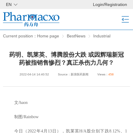
EN
Login
/
Registration
Current position：
Home page
BestNews
Industrial
consultation
Pharma news
药明、凯莱英、博腾股份大跌 或因辉瑞新冠
药被指销售惨烈？真正杀伤力几何？
2022-04-14 14:40:52
Source：新浪医药新闻
Views：
458
文/haon
制图/Rainbow
今日（2022年4月13日），凯莱英H/A股分别下跌8.12%、1