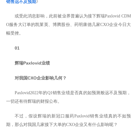
》
销售远不及预期
或受此消息影响，此前被业界普遍认为接下辉瑞Paxlovid CDM
O服务大订单的凯莱英、博腾股份、药明康德几家CXO企业今日大
幅受挫。
01
辉瑞Paxlovid业绩
对我国CXO企业影响几何？
Paxlovid2022年的Q1销售业绩是否真的如预测般远不及预期，
一切还有待辉瑞的财报公布。
不过，假设辉瑞的新冠口服药Paxlovid销售业绩真的不如预
期，那么对我国几家接下大单的CXO企业又有什么影响呢？