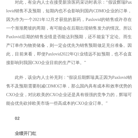
对此，有业内人士在接受新浪医药采访时表示：“假设辉瑞Pax
lovid销售不及预期，短期内也不会影响到国内CDMO企业的订单，
因为作为一个2021年12月才获批的新药，Paxlovid的销售或许存在
一个渐渐爬坡的周期，有可能会在后期出现销售发力的情况。所以
Paxlovid后期的销售业绩是否能达到预期，还不能妄下定论。而生
产订单作为物资储备，则一定会优先为销售预期做足充分准备。因
此，目前来看，即使Paxlovid2022年Q1业绩远不如预期，也不会直
接影响到我国CXO企业目前的生产订单。”
此外，该业内人士补充到：“假设后期辉瑞真正因为Paxlovid销
售不及预期需要削减CDMO订单，那么国内具有成本和效率优势的
CXO企业，对比欧美的CXO企业还是具有很强的竞争力的，辉瑞可
能会优先砍掉欧美市场一些高成本的CXO企业订单。”
02
业绩开门红