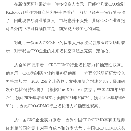
在新浪医药的采访中，许多投资人表示，已经把几家CXO拿到
Paxlovid订单作为孤立的利好事件看待，前期已经有一波行情带动
了，因此现在尽管业绩喜人，市场也并不买账，几家CXO企业新冠
订单外的业绩可持续性才是目前投资人最关心的问题。
对此，一位国内CXO企业的从事人员在接受新浪医药采访时表
示，对于我国CXO企业的未来增长空间还是充满一定信心。
从全球市场来看，CRO/CDMO行业增长潜力和确定性双高。
他表示，CXO为制药企业的服务提供商，一方面全球新药研发投入
将持续加大，2020-25E全球药物研发费用复合增速约8%，叠加研
发外包比例持续提升（根据Frost&Sullivan数据，中国2020年约3
7%，预计2026年增至50%；美国2021年约47%，预计2026年增至5
8%），因此CRO/CDMO行业增长潜力和确定性双高。
从中国CXO企业实力来看，因为中国CRO/CDMO享有工程师
红利相较国外竞争对手有成本和效率优势，中国CRO/CDMO龙头