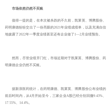
市场依然仍然不买账
值得一提的是，在本次被杀跌的不久前，凯莱英、博腾股份、
药明康德纷纷交出了一份亮眼的2021年业绩成绩单，以及充满自信
地披露了2022年一季度业绩甚至还有企业做了1—2月业绩预告。
然而，尽管业绩开门红，市场近期对于凯莱英、博腾股份、药
明康德企业仍然不买账。
据新浪医药统计，在药明康德、凯莱英、博腾股份公布业绩的
前后时间内，从4月开始至今，三家企业A股已经分别回撤9.43%、
17.55%、14.4%。