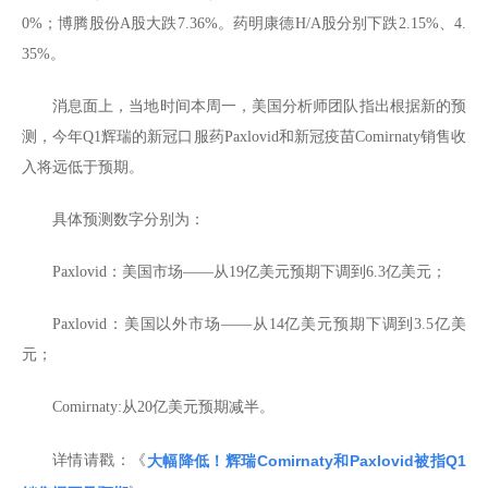
0%；博腾股份A股大跌7.36%。药明康德H/A股分别下跌2.15%、4.
35%。
消息面上，当地时间本周一，美国分析师团队指出根据新的预
测，今年Q1辉瑞的新冠口服药Paxlovid和新冠疫苗Comirnaty销售收
入将远低于预期。
具体预测数字分别为：
Paxlovid：美国市场——从19亿美元预期下调到6.3亿美元；
Paxlovid：美国以外市场——从14亿美元预期下调到3.5亿美
元；
Comirnaty:从20亿美元预期减半。
详情请戳：《
大幅降低！辉瑞Comirnaty和Paxlovid被指Q1