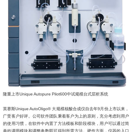
隆重上市Unique Autopure Pilot600中试规模台式层析系统
英赛斯Unique AutoOligo® 大规模核酸合成仪自去年9月份上市以来，
广受客户好评。公司软件团队秉着客户为上的原则，充分考虑到用户
的使用习惯，在软件中内置了方法模板和阶段模块，用户可以通过简
单的调用模块和调整参数即可得到所需方法。硬件方面，仪器的入口