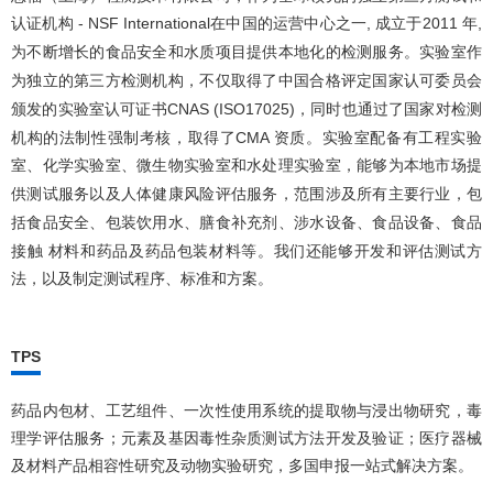
认证机构 - NSF International在中国的运营中心之一, 成立于2011 年,
为不断增长的食品安全和水质项目提供本地化的检测服务。实验室作
为独立的第三方检测机构，不仅取得了中国合格评定国家认可委员会
颁发的实验室认可证书CNAS (ISO17025)，同时也通过了国家对检测
机构的法制性强制考核，取得了CMA 资质。实验室配备有工程实验
室、化学实验室、微生物实验室和水处理实验室，能够为本地市场提
供测试服务以及人体健康风险评估服务，范围涉及所有主要行业，包
括食品安全、包装饮用水、膳食补充剂、涉水设备、食品设备、食品
接触 材料和药品及药品包装材料等。我们还能够开发和评估测试方
法，以及制定测试程序、标准和方案。
TPS
药品内包材、工艺组件、一次性使用系统的提取物与浸出物研究，毒
理学评估服务；元素及基因毒性杂质测试方法开发及验证；医疗器械
及材料产品相容性研究及动物实验研究，多国申报一站式解决方案。